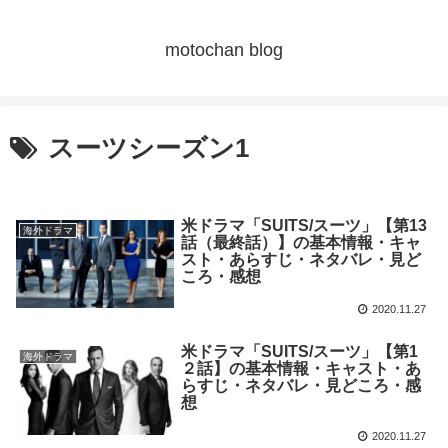
motochan blog
スーツシーズン1
米ドラマ「SUITS/スーツ」【第13
海外ドラマ
話（最終話）】の基本情報・キャ
スト・あらすじ・ネタバレ・見ど
ころ・感想
2020.11.27
米ドラマ「SUITS/スーツ」【第1
海外ドラマ
２話】の基本情報・キャスト・あ
らすじ・ネタバレ・見どころ・感
想
2020.11.27