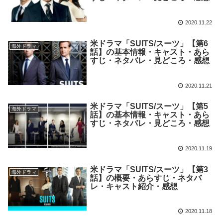
2020.11.22
米ドラマ「SUITS/スーツ」【第6
海外ドラマ
話】の基本情報・キャスト・あら
すじ・ネタバレ・見どころ・感想
2020.11.21
米ドラマ「SUITS/スーツ」【第5
海外ドラマ
話】の基本情報・キャスト・あら
すじ・ネタバレ・見どころ・感想
2020.11.19
米ドラマ「SUITS/スーツ」【第3
海外ドラマ
話】の概要・あらすじ・ネタバ
レ・キャスト紹介・感想
2020.11.18