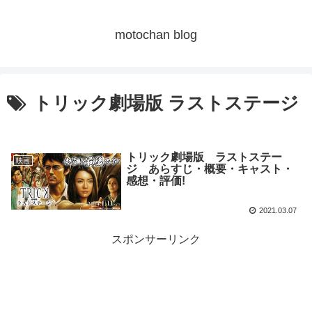
motochan blog
トリック劇場版 ラストステージ
トリック劇場版 ラストステー
映画
ジ あらすじ・概要・キャスト・
感想・評価!
2021.03.07
スポンサーリンク