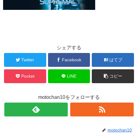
シェアする
Twitter
Facebook
はてブ
Pocket
LINE
コピー
motochan10をフォローする
motochan10