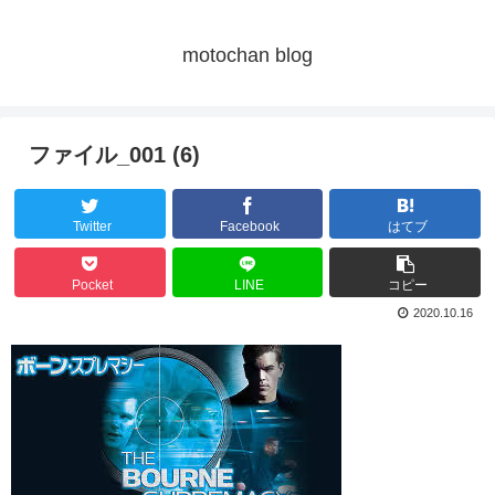
motochan blog
ファイル_001 (6)
Twitter
Facebook
はてブ
Pocket
LINE
コピー
2020.10.16