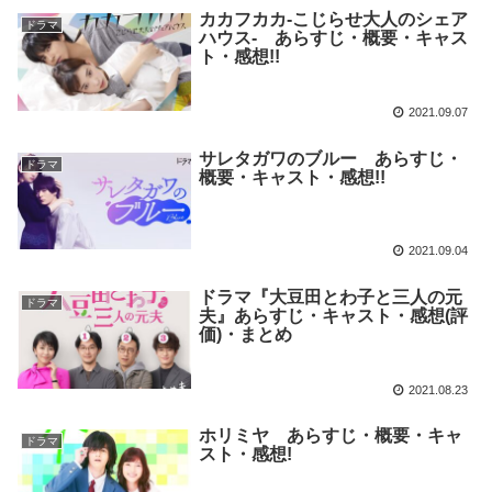
カカフカカ-こじらせ大人のシェア
ドラマ
ハウス- あらすじ・概要・キャス
ト・感想!!
2021.09.07
サレタガワのブルー あらすじ・
ドラマ
概要・キャスト・感想!!
2021.09.04
ドラマ『大豆田とわ子と三人の元
ドラマ
夫』あらすじ・キャスト・感想(評
価)・まとめ
2021.08.23
ホリミヤ あらすじ・概要・キャ
ドラマ
スト・感想!