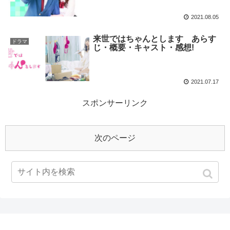
2021.08.05
来世ではちゃんとします あらす
ドラマ
じ・概要・キャスト・感想!
2021.07.17
スポンサーリンク
次のページ
1
2
3
…
21