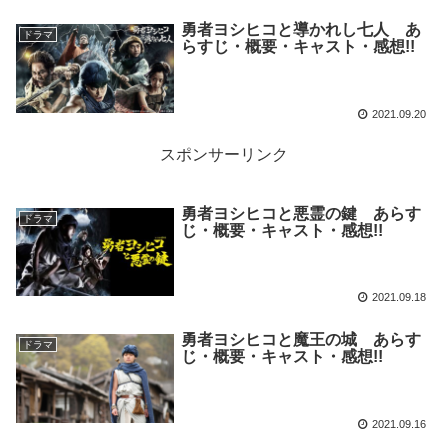
勇者ヨシヒコと導かれし七人 あ
ドラマ
らすじ・概要・キャスト・感想!!
2021.09.20
スポンサーリンク
勇者ヨシヒコと悪霊の鍵 あらす
ドラマ
じ・概要・キャスト・感想!!
2021.09.18
勇者ヨシヒコと魔王の城 あらす
ドラマ
じ・概要・キャスト・感想!!
2021.09.16