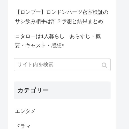
【ロンブー】ロンドンハーツ密室検証の
サシ飲み相手は誰？予想と結果まとめ
コタローは1人暮らし あらすじ・概
要・キャスト・感想!!
カテゴリー
エンタメ
ドラマ