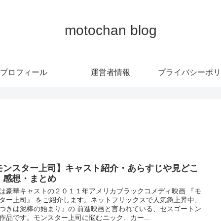
motochan blog
プロフィール
運営者情報
プライバシーポリ
モンスター上司】キャスト紹介・あらすじや見どこ
・感想・まとめ
は豪華キャストの２０１１年アメリカブラックコメディ映画 『モ
ター上司』 をご紹介します。ネットフリックスで人気急上昇中、
つきは泥棒の始まり』の 前進映画と言われている、セスゴートン
作品です。モンスター上司に悩むニック、カー...