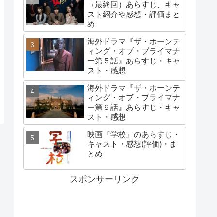
（最終回）あらすじ、キャ
スト紹介や感想・評価まと
め
海外ドラマ『ザ・ホーンテ
ィング・オブ・ブライマナ
ー第５話』あらすじ・キャ
スト・感想
海外ドラマ『ザ・ホーンテ
ィング・オブ・ブライマナ
ー第９話』あらすじ・キャ
スト・感想
映画『学校』のあらすじ・
キャスト・感想(評価)・ま
とめ
スポンサーリンク