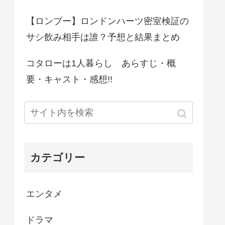
【ロンブー】ロンドンハーツ密室検証の
サシ飲み相手は誰？予想と結果まとめ
コタローは1人暮らし あらすじ・概
要・キャスト・感想!!
カテゴリー
エンタメ
ドラマ