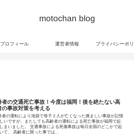
motochan blog
プロフィール
運営者情報
プライバシーポリ
齢者の交通死亡事故！今度は福岡！後を絶たない高
者の事故対策を考える
者の運転により池袋で母子２人が亡くなった痛ましい事故が記憶
しいですが、またしても高齢者の運転による死亡事故が福岡で起
しまいました。 交通事故による死傷事故は毎日全国のどこかで起
いて、 高齢者に限った事では...