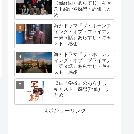
（最終回）あらすじ、キャ
スト紹介や感想・評価まと
め
海外ドラマ『ザ・ホーンテ
ィング・オブ・ブライマナ
ー第５話』あらすじ・キャ
スト・感想
海外ドラマ『ザ・ホーンテ
ィング・オブ・ブライマナ
ー第９話』あらすじ・キャ
スト・感想
映画『学校』のあらすじ・
キャスト・感想(評価)・ま
とめ
スポンサーリンク