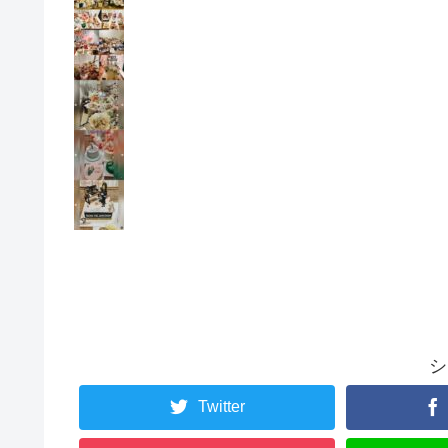
シ
Twitter