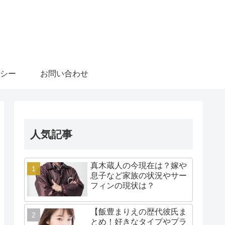
シー
お問い合わせ
人気記事
真木蔵人の今現在は？嫁や
息子など家族の状況やサー
フィンの現状は？
【飯豊まりえの歴代彼氏ま
とめ！好きなタイプやプラ