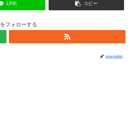
LINE
コピー
listをフォローする
specialist