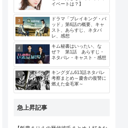
イベートは？】
ドラマ「ブレイキング・バ
ッド」第6話の概要、キャ
スト、あらすじ、ネタバ
レ、感想
キム秘書はいったい、な
ぜ？ 第1話 あらすじ・
ネタバレ・キャスト・感想
キングダム613話ネタバレ
考察まとめ～慶舎の復讐に
燃えた金毛軍～
急上昇記事