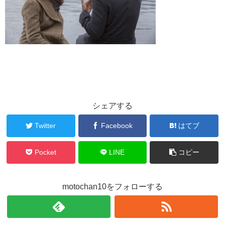
シェアする
Twitter
Facebook
はてブ
Pocket
LINE
コピー
motochan10をフォローする