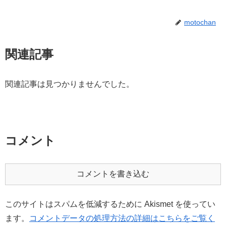
motochan
関連記事
関連記事は見つかりませんでした。
コメント
コメントを書き込む
このサイトはスパムを低減するために Akismet を使ってい
ます。
コメントデータの処理方法の詳細はこちらをご覧く