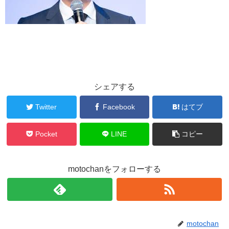
シェアする
Twitter
Facebook
はてブ
Pocket
LINE
コピー
motochanをフォローする
motochan