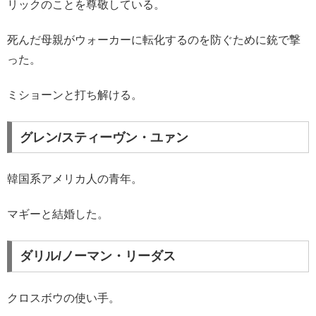
リックのことを尊敬している。
死んだ母親がウォーカーに転化するのを防ぐために銃で撃
った。
ミショーンと打ち解ける。
グレン/スティーヴン・ユァン
韓国系アメリカ人の青年。
マギーと結婚した。
ダリル/ノーマン・リーダス
クロスボウの使い手。