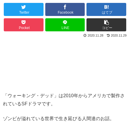
Twitter
Facebook
はてブ
Pocket
LINE
コピー
2020.11.28
2020.11.29
「ウォーキング・デッド」は2010年からアメリカで製作さ
れているSFドラマです。
ゾンビが溢れている世界で生き延びる人間達のお話。