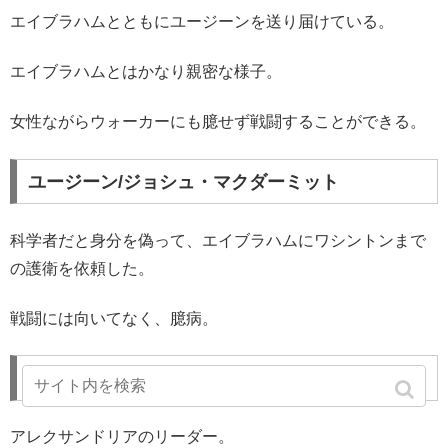
エイブラハムとともにユージーンを送り届けている。
エイブラハムとはかなり親密な様子。
女性ながらウォーカーにも臆せず戦闘することができる。
ユージーン/ジョシュ・マクダーミット
科学者だと身分を偽って、エイブラハムにワシントンまで
の護衛を依頼した。
戦闘には向いてなく、臆病。
ディアナ/トバ・フェルドシュ
アレクサンドリアのリーダー。