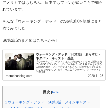
アメリカではもちろん、日本でもファンが多いことで知ら
れています。
そんな「ウォーキング・デッド」のS6第3話を簡単にまと
めてみました!
S6第2話のまとめはこちらから!!
ウォーキング・デッド S6第2話 あらすじ・
ネタバレ・キャスト・感想
「ウォーキング・デッド」は2010年からアメリカで製作され
ているSFドラマです。ゾンビが溢れている世界で生き延びる
人間達のお話。アメリカではもちろん、日本でもファンが多
いことで知られています。そんな「ウォーキング・デッド」
のS6第2...
motochanblog.com
2020.11.28
目次
[
hide
]
1
ウォーキング・デッド S6第3話 メインキャスト