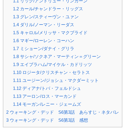
1.1
リック/アンドリュー・リンカーン
1.2
カール/チャンドラー・リッグス
1.3
グレン/スティーヴン・ユァン
1.4
ダリル/ノーマン・リーダス
1.5
キャロル/メリッサ・マクブライド
1.6
マギー/ローレン・コーハン
1.7
ミショーン/ダナイ・グリラ
1.8
サシャ/ソクネア・マーティン＝グリーン
1.9
エイブラハム/マイケル・カドリッツ
1.10
ロジータ/クリスチャン・セラトス
1.11
ユージーン/ジョシュ・マクダーミット
1.12
ディアナ/トバ・フェルドシュ
1.13
アーロン/ロス・マーカンド
1.14
モーガン/レニー・ジェームズ
2
ウォーキング・デッド S6第3話 あらすじ・ネタバレ
3
ウォーキング・デッド S6第3話 感想