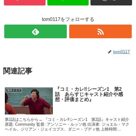
tom0117をフォローする
tom0117
関連記事
『コミ・カレ‼シーズン1 第2
海外ドラマ
話 あらすじキャスト紹介や感
想・評価まとめ』
第1話はこちらから→ 『コミ・カレ‼シーズン1 第2話』キャスト紹介
原題: Community 監督: アンソニー・ルッソ他 出演者: ジョエル・マク
ヘイル、ジリアン・ジェイコブス、ダニー・プディ他 上映時間:...