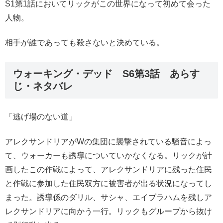
S1第1話においてリックがこの世界になって初めて会った
人物。
相手が誰であっても殺さないと決めている。
ウォーキング・デッド S6第3話 あらす
じ・ネタバレ
「逃げ場のない道」
アレクサンドリアがWの集団に襲撃されている騒音によっ
て、ウォーカーも誘導についていかなくなる。リックが計
画したこの作戦によって、アレクサンドリアに残った住民
と作戦に参加した住民双方に被害者が出る状況になってし
まった。誘導係のダリル、サシャ、エイブラハムを残しア
レクサンドリアに向かう一行。リックもグループから抜け