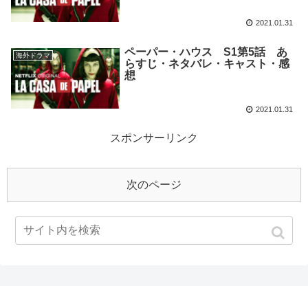
2021.01.31
ペーパー・ハウス S1第5話 あ
海外ドラマ
らすじ・ネタバレ・キャスト・感
想
2021.01.31
スポンサーリンク
次のページ
1
2
3