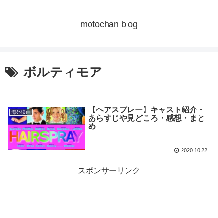
motochan blog
ボルティモア
【ヘアスプレー】キャスト紹介・
海外映画
あらすじや見どころ・感想・まと
め
2020.10.22
スポンサーリンク