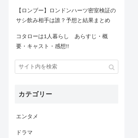
【ロンブー】ロンドンハーツ密室検証の
サシ飲み相手は誰？予想と結果まとめ
コタローは1人暮らし あらすじ・概
要・キャスト・感想!!
カテゴリー
エンタメ
ドラマ