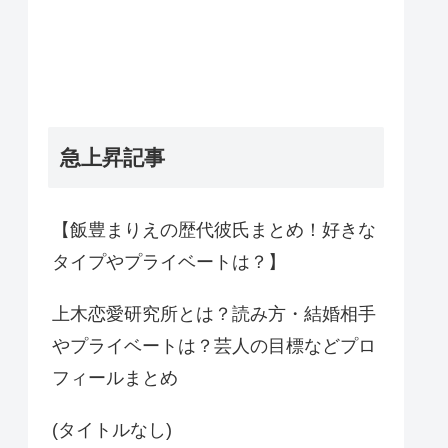
急上昇記事
【飯豊まりえの歴代彼氏まとめ！好きな
タイプやプライベートは？】
上木恋愛研究所とは？読み方・結婚相手
やプライベートは？芸人の目標などプロ
フィールまとめ
(タイトルなし)