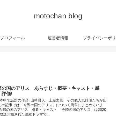
motochan blog
プロフィール
運営者情報
プライバシーポリ
際の国のアリス あらすじ・概要・キャスト・感
・評価!
本中で話題の作品! 山崎賢人、土屋太鳳、その他人気俳優たちが出
 この記事では「今際の国のアリス」について簡単にまとめていま
! 今際の国のアリス 概要・キャスト 「今際の国のアリス」は2020
放送開始された連続ドラマで...