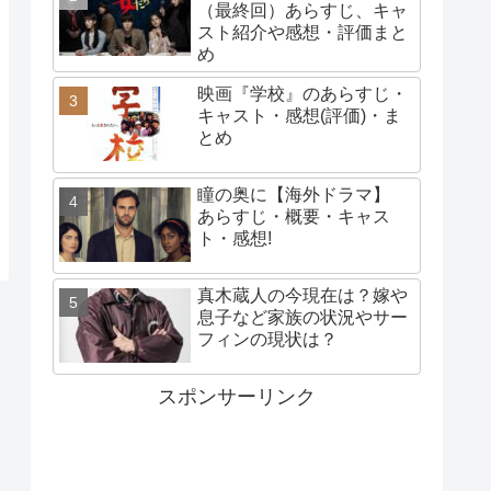
（最終回）あらすじ、キャ
スト紹介や感想・評価まと
め
映画『学校』のあらすじ・
キャスト・感想(評価)・ま
とめ
瞳の奥に【海外ドラマ】
あらすじ・概要・キャス
ト・感想!
真木蔵人の今現在は？嫁や
息子など家族の状況やサー
フィンの現状は？
スポンサーリンク