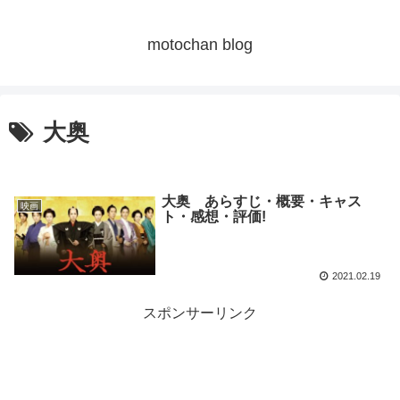
motochan blog
大奥
大奥 あらすじ・概要・キャス
映画
ト・感想・評価!
2021.02.19
スポンサーリンク