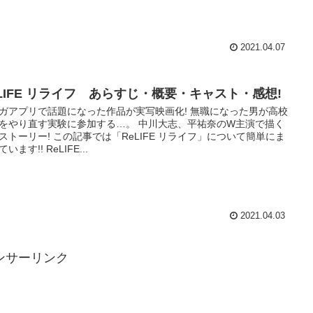
2021.04.07
eLIFE リライフ あらすじ・概要・キャスト・感想!
ガアプリで話題になった作品が実写映画化! 無職になった男が高校
をやり直す実験に参加する…。 中川大志、平祐奈のW主演で描く
ストーリー! この記事では「ReLIFE リライフ」について簡単にま
います!! ReLIFE...
2021.04.03
ンサーリンク