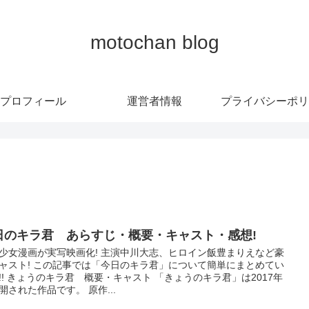
motochan blog
プロフィール
運営者情報
プライバシーポリ
日のキラ君 あらすじ・概要・キャスト・感想!
少女漫画が実写映画化! 主演中川大志、ヒロイン飯豊まりえなど豪
ャスト! この記事では「今日のキラ君」について簡単にまとめてい
!! きょうのキラ君 概要・キャスト 「きょうのキラ君」は2017年
開された作品です。 原作...