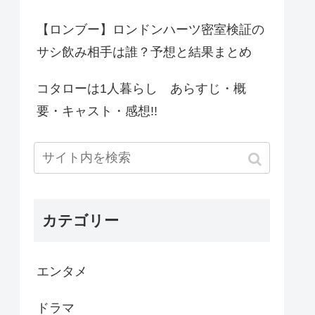
【ロンブー】ロンドンハーツ密室検証の
サシ飲み相手は誰？予想と結果まとめ
コタローは1人暮らし あらすじ・概
要・キャスト・感想!!
カテゴリー
エンタメ
ドラマ