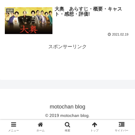
大奥 あらすじ・概要・キャス
映画
ト・感想・評価!
2021.02.19
スポンサーリンク
motochan blog
© 2019 motochan blog.
メニュー
ホーム
検索
トップ
サイドバー