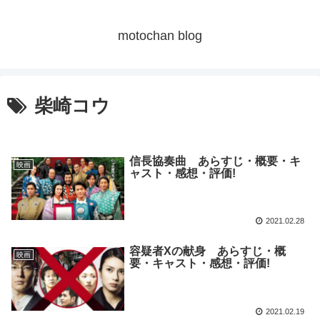
motochan blog
柴崎コウ
信長協奏曲 あらすじ・概要・キ
映画
ャスト・感想・評価!
2021.02.28
容疑者Xの献身 あらすじ・概
映画
要・キャスト・感想・評価!
2021.02.19