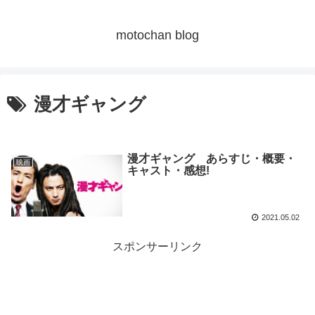
motochan blog
漫才ギャング
漫才ギャング あらすじ・概要・
映画
キャスト・感想!
2021.05.02
スポンサーリンク