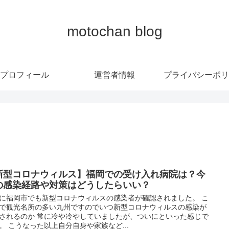
motochan blog
プロフィール
運営者情報
プライバシーポリ
新型コロナウィルス】福岡での受け入れ病院は？今
の感染経路や対策はどうしたらいい？
に福岡市でも新型コロナウィルスの感染者が確認されました。 こ
で観光名所の多い九州ですのでいつ新型コロナウィルスの感染が
されるのか 常に冷や冷やしていましたが、ついにといった感じで
。 こうなった以上自分自身や家族など...