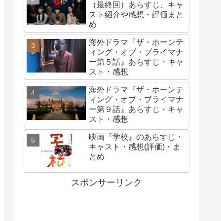
（最終回）あらすじ、キャ
スト紹介や感想・評価まと
め
海外ドラマ『ザ・ホーンテ
ィング・オブ・ブライマナ
ー第５話』あらすじ・キャ
スト・感想
海外ドラマ『ザ・ホーンテ
ィング・オブ・ブライマナ
ー第９話』あらすじ・キャ
スト・感想
映画『学校』のあらすじ・
キャスト・感想(評価)・ま
とめ
スポンサーリンク