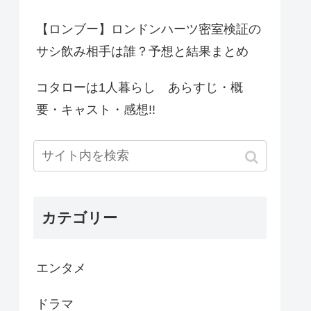
【ロンブー】ロンドンハーツ密室検証の
サシ飲み相手は誰？予想と結果まとめ
コタローは1人暮らし あらすじ・概
要・キャスト・感想!!
カテゴリー
エンタメ
ドラマ