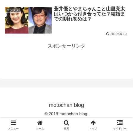
蒼井優とやまちゃんこと山里亮太
エンタメ
はいつから付き合ってた？結婚ま
での馴れ初めは？
2019.06.10
スポンサーリンク
motochan blog
© 2019 motochan blog.
メニュー
ホーム
検索
トップ
サイドバー