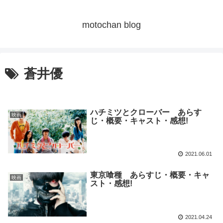
motochan blog
蒼井優
ハチミツとクローバー あらす
映画
じ・概要・キャスト・感想!
2021.06.01
東京喰種 あらすじ・概要・キャ
映画
スト・感想!
2021.04.24