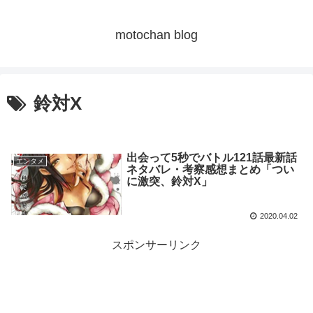
motochan blog
鈴対X
出会って5秒でバトル121話最新話
エンタメ
ネタバレ・考察感想まとめ「つい
に激突、鈴対X」
2020.04.02
スポンサーリンク