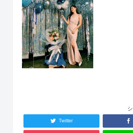
シ
Twitter