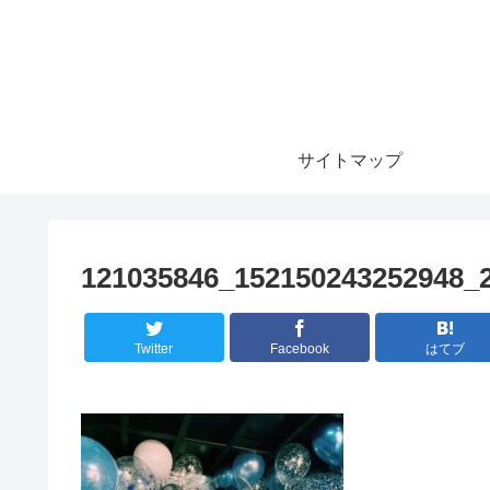
サイトマップ
121035846_152150243252948_
Twitter
Facebook
はてブ