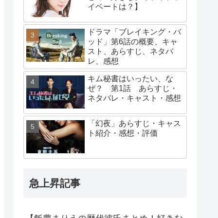
イベートは？】
ドラマ「ブレイキング・バ
ッド」第6話の概要、キャ
スト、あらすじ、ネタバ
レ、感想
キム秘書はいったい、な
ぜ？ 第1話 あらすじ・
ネタバレ・キャスト・感想
「幻夜」あらすじ・キャス
ト紹介・感想・評価
急上昇記事