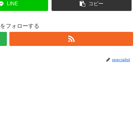
LINE
コピー
listをフォローする
specialist