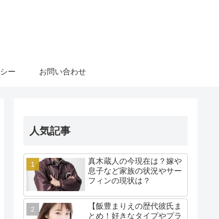
シー
お問い合わせ
人気記事
真木蔵人の今現在は？嫁や
息子など家族の状況やサー
フィンの現状は？
【飯豊まりえの歴代彼氏ま
とめ！好きなタイプやプラ