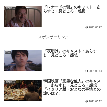
『レナードの朝』のキャスト・あ
海外映画
らすじ・見どころ・感想
2021.03.22
スポンサーリンク
『夜明け』のキャスト・あらす
映画
じ・見どころ・感想
2021.03.14
韓国映画『完璧な他人』のキャス
海外映画
ト・あらすじ・見どころ・感想
「イタリア版・おとなの事情との
違いは？」
2021.03.12