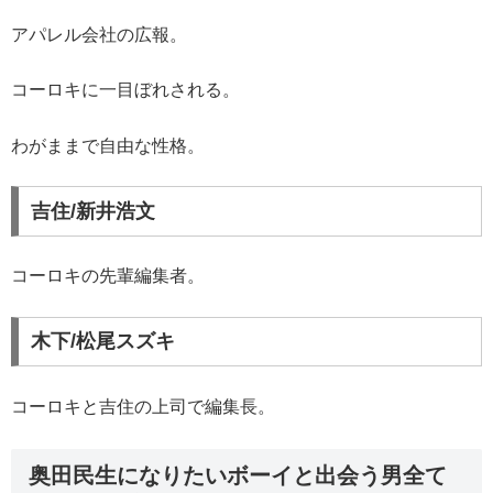
アパレル会社の広報。
コーロキに一目ぼれされる。
わがままで自由な性格。
吉住/新井浩文
コーロキの先輩編集者。
木下/松尾スズキ
コーロキと吉住の上司で編集長。
奥田民生になりたいボーイと出会う男全て