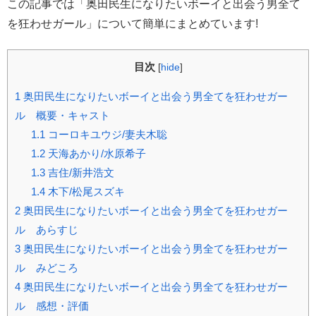
この記事では「奥田民生になりたいボーイと出会う男全て
を狂わせガール」について簡単にまとめています!
目次
[
hide
]
1
奥田民生になりたいボーイと出会う男全てを狂わせガー
ル 概要・キャスト
1.1
コーロキユウジ/妻夫木聡
1.2
天海あかり/水原希子
1.3
吉住/新井浩文
1.4
木下/松尾スズキ
2
奥田民生になりたいボーイと出会う男全てを狂わせガー
ル あらすじ
3
奥田民生になりたいボーイと出会う男全てを狂わせガー
ル みどころ
4
奥田民生になりたいボーイと出会う男全てを狂わせガー
ル 感想・評価