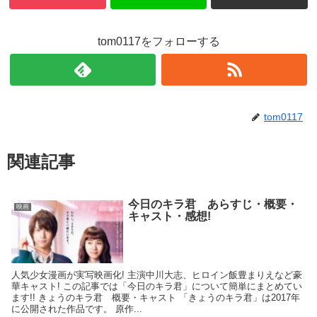
tom0117をフォローする
tom0117
関連記事
今日のキラ君 あらすじ・概要・
映画
キャスト・感想!
人気少女漫画が実写映画化! 主演中川大志、ヒロイン飯豊まりえなど豪
華キャスト! この記事では「今日のキラ君」について簡単にまとめてい
ます!! きょうのキラ君 概要・キャスト 「きょうのキラ君」は2017年
に公開された作品です。 原作...