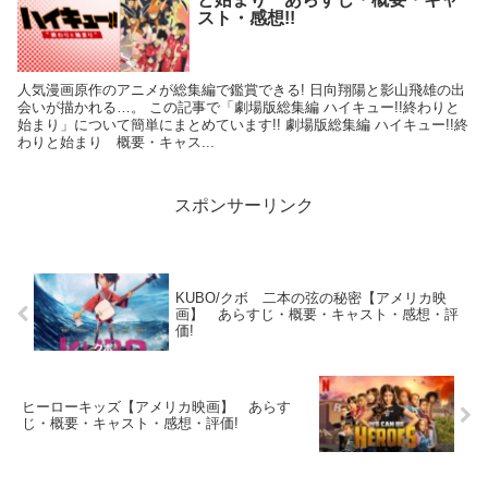
スト・感想!!
人気漫画原作のアニメが総集編で鑑賞できる! 日向翔陽と影山飛雄の出
会いが描かれる…。 この記事で「劇場版総集編 ハイキュー!!終わりと
始まり」について簡単にまとめています!! 劇場版総集編 ハイキュー!!終
わりと始まり 概要・キャス...
スポンサーリンク
KUBO/クボ 二本の弦の秘密【アメリカ映
画】 あらすじ・概要・キャスト・感想・評
価!
ヒーローキッズ【アメリカ映画】 あらす
じ・概要・キャスト・感想・評価!