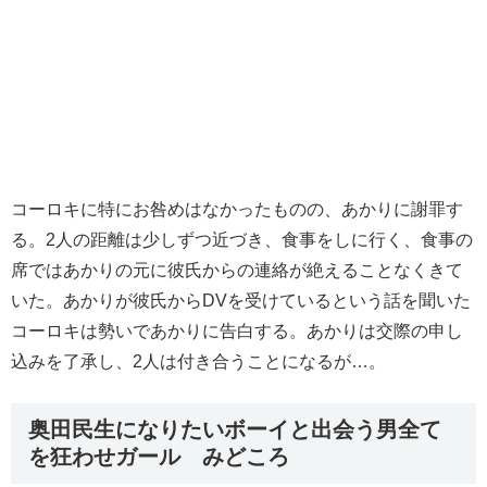
コーロキに特にお咎めはなかったものの、あかりに謝罪す
る。2人の距離は少しずつ近づき、食事をしに行く、食事の
席ではあかりの元に彼氏からの連絡が絶えることなくきて
いた。あかりが彼氏からDVを受けているという話を聞いた
コーロキは勢いであかりに告白する。あかりは交際の申し
込みを了承し、2人は付き合うことになるが…。
奥田民生になりたいボーイと出会う男全て
を狂わせガール みどころ