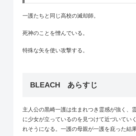
一護たちと同じ高校の滅却師。
死神のことを憎んでいる。
特殊な矢を使い攻撃する。
BLEACH あらすじ
主人公の黒崎一護は生まれつき霊感が強く、
に少女が立っているのを見つけて近づいてい
れそうになる。一護の母親が一護を庇った結