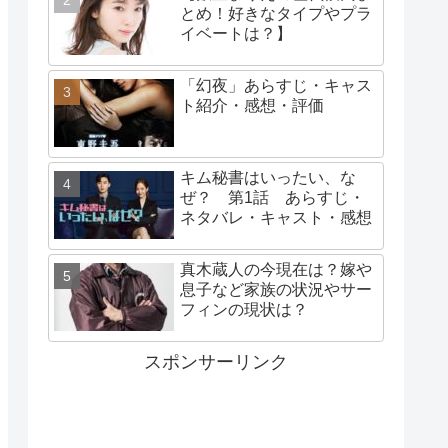
とめ！好きなタイプやプラ
イベートは？】
「幻夜」あらすじ・キャス
ト紹介・感想・評価
キム秘書はいったい、な
ぜ？ 第1話 あらすじ・
ネタバレ・キャスト・感想
真木蔵人の今現在は？嫁や
息子など家族の状況やサー
フィンの現状は？
スポンサーリンク