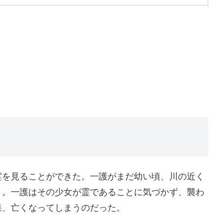
霊を見ることができた。一護がまだ幼い頃、川の近く
く。一護はその少女が霊であることに気づかず、襲わ
果、亡くなってしまうのだった。