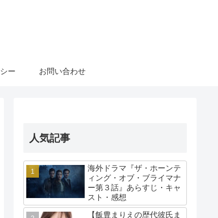
シー
お問い合わせ
人気記事
海外ドラマ『ザ・ホーンテ
ィング・オブ・ブライマナ
ー第３話』あらすじ・キャ
スト・感想
【飯豊まりえの歴代彼氏ま