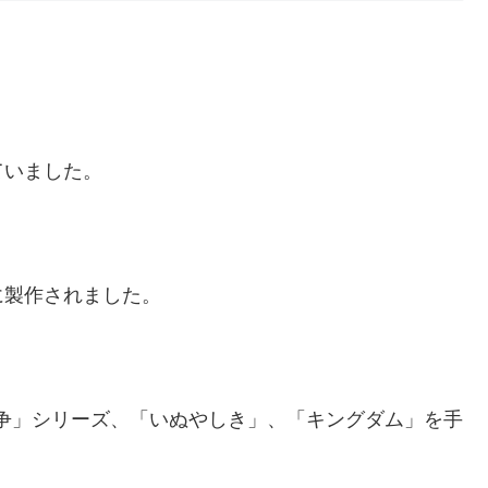
。
ていました。
に製作されました。
戦争」シリーズ、「いぬやしき」、「キングダム」を手