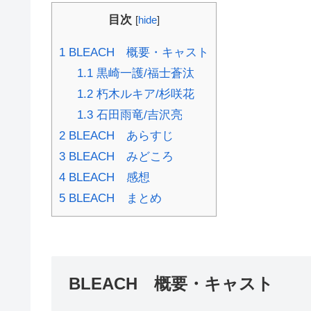
目次
[
hide
]
1
BLEACH 概要・キャスト
1.1
黒崎一護/福士蒼汰
1.2
朽木ルキア/杉咲花
1.3
石田雨竜/吉沢亮
2
BLEACH あらすじ
3
BLEACH みどころ
4
BLEACH 感想
5
BLEACH まとめ
BLEACH 概要・キャスト