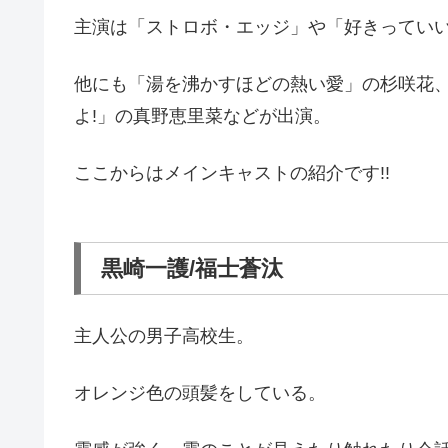
主演は「ストロボ・エッジ」や「好きってい
他にも「湯を沸かすほどの熱い愛」の杉咲花、
よ!」の真野恵里菜などが出演。
ここからはメインキャストの紹介です!!
黒崎一護/福士蒼汰
主人公の男子高校生。
オレンジ色の頭髪をしている。