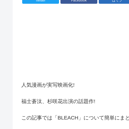
Twitter
Facebook
はてブ
人気漫画が実写映画化!
福士蒼汰、杉咲花出演の話題作!
この記事では「BLEACH」について簡単にまと