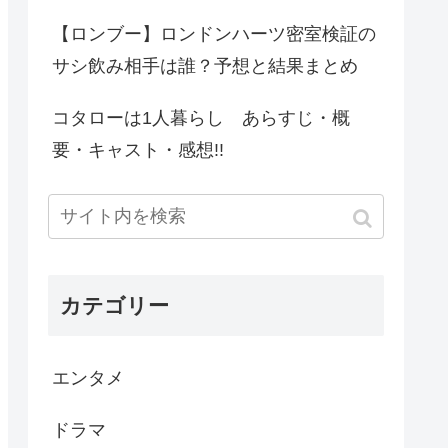
【ロンブー】ロンドンハーツ密室検証の
サシ飲み相手は誰？予想と結果まとめ
コタローは1人暮らし あらすじ・概
要・キャスト・感想!!
カテゴリー
エンタメ
ドラマ