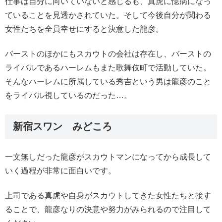
仕事は自分に向いていないと感じるも、真虎に憶病になっ
ていることを見透かされていた。そして今後自分が関わる
女性たちを全員幸せにすると決意した龍彦。
バーストのほかにもスカウトの会社は存在し、バーストの
ライバルであるハーレムもまた歌舞伎町で活動していた。
そんなハーレムに所属している秀吉という男は龍彦のこと
をライバル視しているのだった…。
新宿スワン みどころ
一文無しだった龍彦がスカウトマンになってから成長して
いく過程が非常に面白いです。
上司である真虎や自身がスカウトしてきた女性たちと接す
ることで、龍彦なりの決意や努力がみられるので注目して