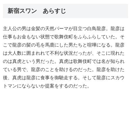
新宿スワン あらすじ
主人公の男は金髪の天然パーマが目立つ白鳥龍彦。龍彦は
仕事もお金もない状態で歌舞伎町をふらふらしていた。そ
こで龍彦の髪の毛を馬鹿にした男たちと喧嘩になる。龍彦
は大人数に囲まれれて不利な状況だったが、そこに現れた
のは真虎という男だった。真虎は歌舞伎町では名が知られ
ている男で、龍彦のことを助けるのだった。龍彦を助けた
後、真虎は龍彦に食事を御馳走する。そして龍彦にスカウ
トマンにならないか提案をするのだった。