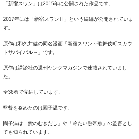
「新宿スワン」は2015年に公開された作品です。
2017年には「新宿スワンⅡ」という続編が公開されていま
す。
原作は和久井健の同名漫画「新宿スワン～歌舞伎町スカウ
トサバイバル～」です。
原作は講談社の週刊ヤングマガジンで連載されていまし
た。
全38巻で完結しています。
監督を務めたのは園子温です。
園子温は「愛のむきだし」や「冷たい熱帯魚」の監督とし
ても知られています。