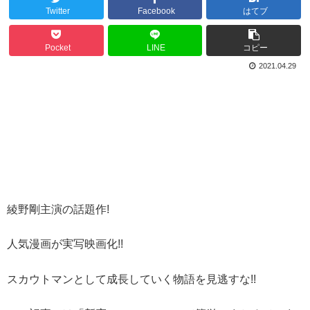
Twitter
Facebook
はてブ
Pocket
LINE
コピー
2021.04.29
綾野剛主演の話題作!
人気漫画が実写映画化!!
スカウトマンとして成長していく物語を見逃すな!!