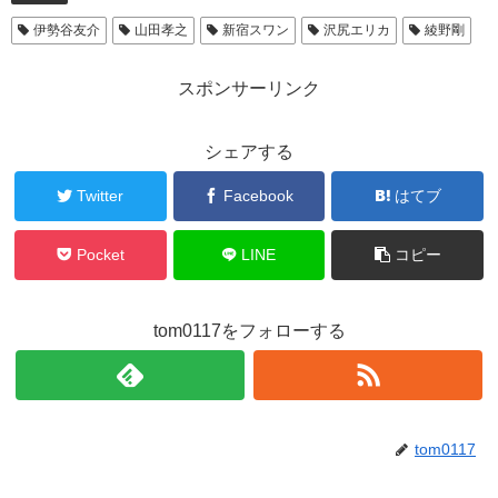
伊勢谷友介
山田孝之
新宿スワン
沢尻エリカ
綾野剛
スポンサーリンク
シェアする
Twitter
Facebook
はてブ
Pocket
LINE
コピー
tom0117をフォローする
tom0117