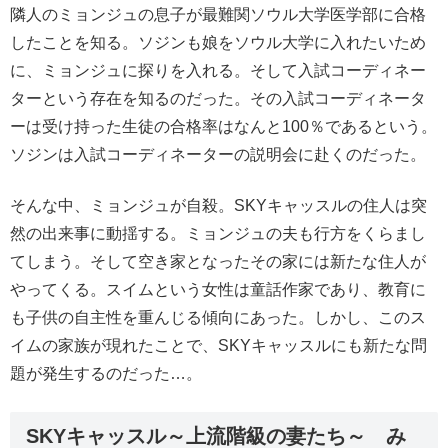
隣人のミョンジュの息子が最難関ソウル大学医学部に合格
したことを知る。ソジンも娘をソウル大学に入れたいため
に、ミョンジュに探りを入れる。そして入試コーディネー
ターという存在を知るのだった。その入試コーディネータ
ーは受け持った生徒の合格率はなんと100％であるという。
ソジンは入試コーディネーターの説明会に赴くのだった。
そんな中、ミョンジュが自殺。SKYキャッスルの住人は突
然の出来事に動揺する。ミョンジュの夫も行方をくらまし
てしまう。そして空き家となったその家には新たな住人が
やってくる。スイムという女性は童話作家であり、教育に
も子供の自主性を重んじる傾向にあった。しかし、このス
イムの家族が現れたことで、SKYキャッスルにも新たな問
題が発生するのだった…。
SKYキャッスル～上流階級の妻たち～ み