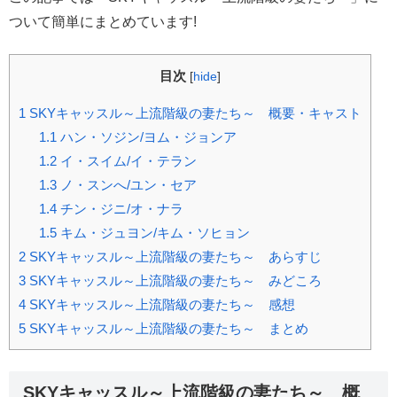
ついて簡単にまとめています!
目次
[
hide
]
1
SKYキャッスル～上流階級の妻たち～ 概要・キャスト
1.1
ハン・ソジン/ヨム・ジョンア
1.2
イ・スイム/イ・テラン
1.3
ノ・スンへ/ユン・セア
1.4
チン・ジニ/オ・ナラ
1.5
キム・ジュヨン/キム・ソヒョン
2
SKYキャッスル～上流階級の妻たち～ あらすじ
3
SKYキャッスル～上流階級の妻たち～ みどころ
4
SKYキャッスル～上流階級の妻たち～ 感想
5
SKYキャッスル～上流階級の妻たち～ まとめ
SKYキャッスル～上流階級の妻たち～ 概