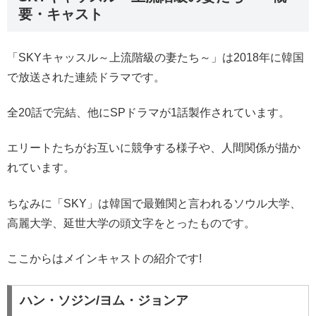
要・キャスト
「SKYキャッスル～上流階級の妻たち～」は2018年に韓国
で放送された連続ドラマです。
全20話で完結、他にSPドラマが1話製作されています。
エリートたちがお互いに競争する様子や、人間関係が描か
れています。
ちなみに「SKY」は韓国で最難関と言われるソウル大学、
高麗大学、延世大学の頭文字をとったものです。
ここからはメインキャストの紹介です!
ハン・ソジン/ヨム・ジョンア