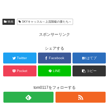
映画
SKYキャッスル～上流階級の妻たち～
スポンサーリンク
シェアする
Twitter
Facebook
はてブ
Pocket
LINE
コピー
tom0117をフォローする