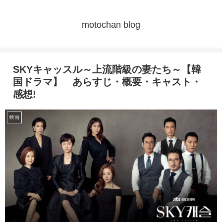
motochan blog
SKYキャッスル～上流階級の妻たち～【韓
国ドラマ】 あらすじ・概要・キャスト・
感想!
映画