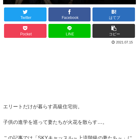
Twitter
Facebook
はてブ
Pocket
LINE
コピー
2021.07.15
エリートだけが暮らす高級住宅街。
子供の進学を巡って妻たちが火花を散らす…。
この記事では「SKYキャッスル～上流階級の妻たち～」に