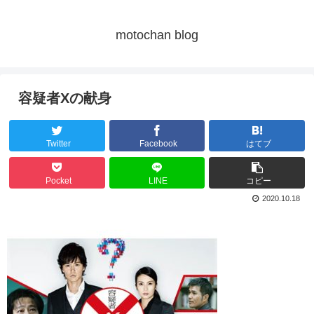
motochan blog
容疑者Xの献身
Twitter
Facebook
はてブ
Pocket
LINE
コピー
2020.10.18