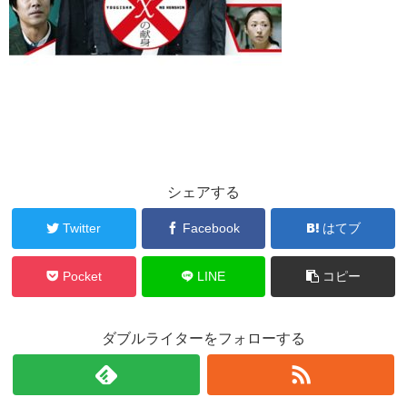
シェアする
Twitter
Facebook
はてブ
Pocket
LINE
コピー
ダブルライターをフォローする