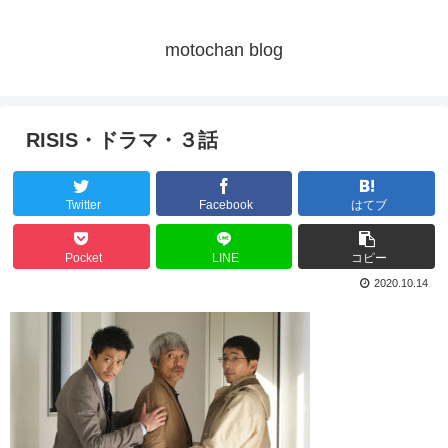
motochan blog
RISIS・ドラマ・３話
Twitter
Facebook
はてブ
Pocket
LINE
コピー
2020.10.14