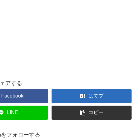
ェアする
Facebook
はてブ
LINE
コピー
hanをフォローする