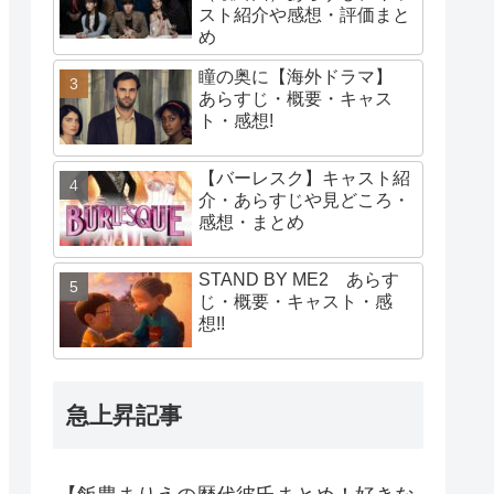
スト紹介や感想・評価まと
め
瞳の奥に【海外ドラマ】
あらすじ・概要・キャス
ト・感想!
【バーレスク】キャスト紹
介・あらすじや見どころ・
感想・まとめ
STAND BY ME2 あらす
じ・概要・キャスト・感
想!!
急上昇記事