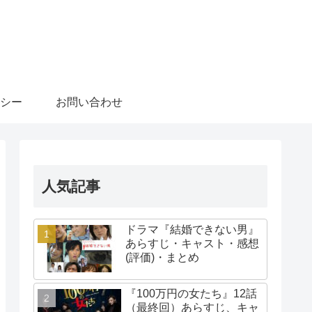
シー
お問い合わせ
人気記事
ドラマ『結婚できない男』
あらすじ・キャスト・感想
(評価)・まとめ
『100万円の女たち』12話
（最終回）あらすじ、キャ