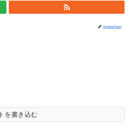
motochan
トを書き込む