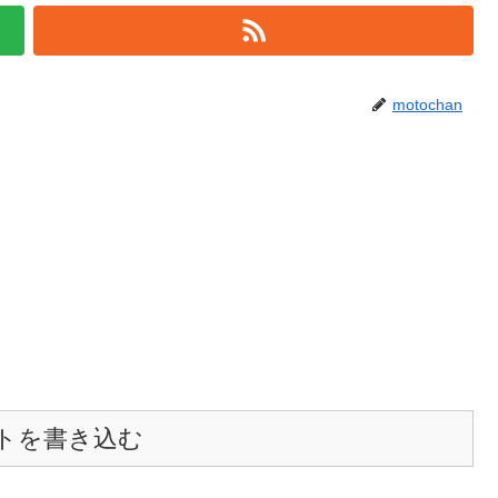
motochan
トを書き込む