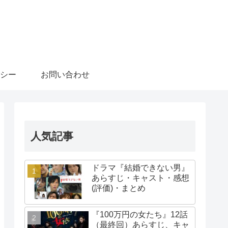
シー
お問い合わせ
人気記事
ドラマ『結婚できない男』
あらすじ・キャスト・感想
(評価)・まとめ
『100万円の女たち』12話
（最終回）あらすじ、キャ