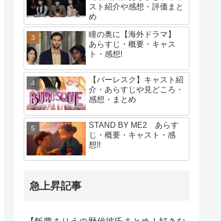
スト紹介や感想・評価まと
め
瞳の奥に【海外ドラマ】
あらすじ・概要・キャス
ト・感想!
【バーレスク】キャスト紹
介・あらすじや見どころ・
感想・まとめ
STAND BY ME2 あらす
じ・概要・キャスト・感
想!!
急上昇記事