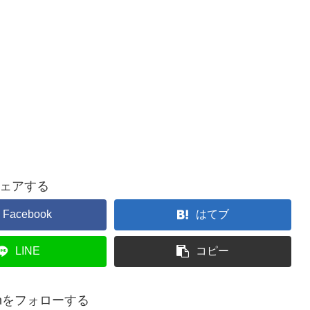
ェアする
Facebook
はてブ
LINE
コピー
hanをフォローする