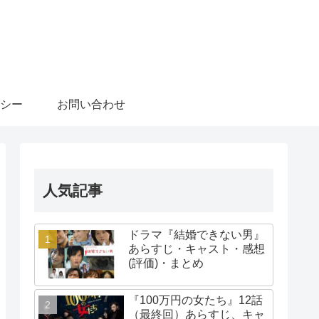
シー
お問い合わせ
人気記事
ドラマ『結婚できない男』
あらすじ・キャスト・感想
(評価)・まとめ
『100万円の女たち』12話
（最終回）あらすじ、キャ