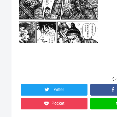
シ
Twitter
Pocket