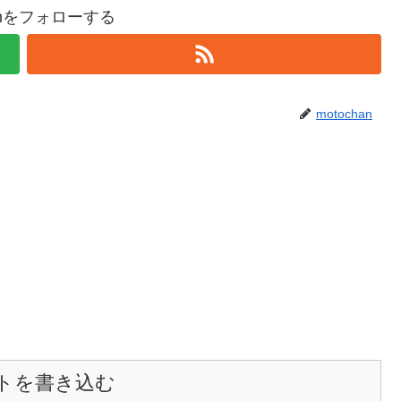
hanをフォローする
motochan
トを書き込む