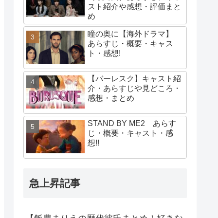
スト紹介や感想・評価まと
め
瞳の奥に【海外ドラマ】
あらすじ・概要・キャス
ト・感想!
【バーレスク】キャスト紹
介・あらすじや見どころ・
感想・まとめ
STAND BY ME2 あらす
じ・概要・キャスト・感
想!!
急上昇記事