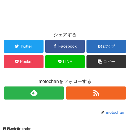
シェアする
Twitter
Facebook
はてブ
Pocket
LINE
コピー
motochanをフォローする
motochan