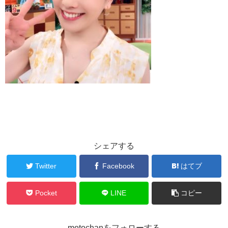
シェアする
Twitter
Facebook
はてブ
Pocket
LINE
コピー
motochanをフォローする