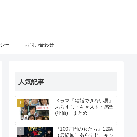
シー
お問い合わせ
人気記事
ドラマ『結婚できない男』
あらすじ・キャスト・感想
(評価)・まとめ
『100万円の女たち』12話
（最終回）あらすじ、キャ