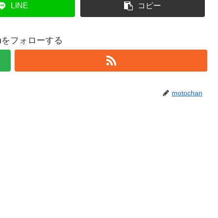
LINE
コピー
hanをフォローする
motochan