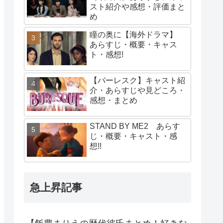
スト紹介や感想・評価まと
め
瞳の奥に【海外ドラマ】
あらすじ・概要・キャス
ト・感想!
【バーレスク】キャスト紹
介・あらすじや見どころ・
感想・まとめ
STAND BY ME2 あらす
じ・概要・キャスト・感
想!!
急上昇記事