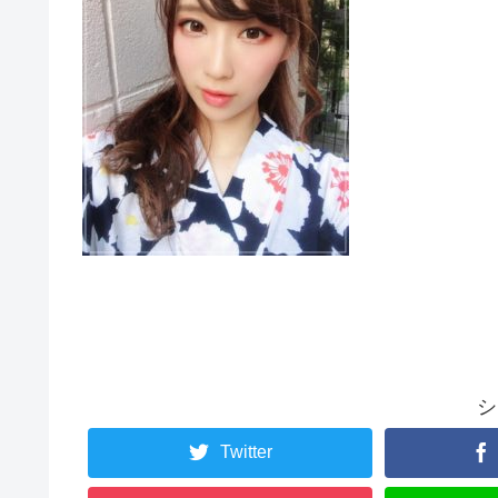
シ
Twitter