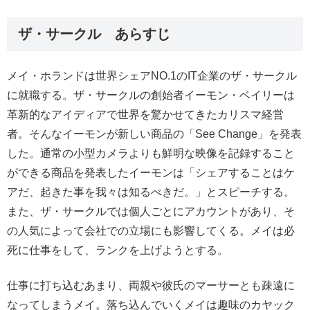
ザ・サークル あらすじ
メイ・ホランドは世界シェアNO.1のIT企業のザ・サークル
に就職する。ザ・サークルの創始者イーモン・ベイリーは
革新的なアイディアで世界を驚かせてきたカリスマ経営
者。そんなイーモンが新しい商品の「See Change」を発表
した。通常の小型カメラよりも鮮明な映像を記録すること
ができる商品を発表したイーモンは「シェアすることはケ
アだ、起きた事を我々は知るべきだ。」とスピーチする。
また、ザ・サークルでは個人ごとにアカウントがあり、そ
の人気によって会社での立場にも影響してくる。メイは必
死に仕事をして、ランクを上げようとする。
仕事に打ち込むあまり、両親や彼氏のマーサーとも疎遠に
なってしまうメイ。落ち込んでいくメイは趣味のカヤック