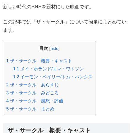
新しい時代のSNSを題材にした映画です。
この記事では「ザ・サークル」について簡単にまとめてい
ます。
目次
[
hide
]
1
ザ・サークル 概要・キャスト
1.1
メイ・ホランド/エマ・ワトソン
1.2
イーモン・ベイリー/トム・ハンクス
2
ザ・サークル あらすじ
3
ザ・サークル みどころ
4
ザ・サークル 感想・評価
5
ザ・サークル まとめ
ザ・サークル 概要・キャスト