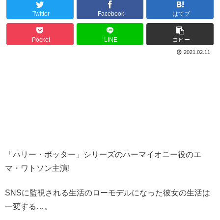
Twitter
Facebook
はてブ
Pocket
LINE
コピー
2021.02.11
「ハリー・ポッター」シリーズのハーマイオニー役のエ
マ・ワトソン主演!
SNSに監視される生活のローモデルになった彼女の生活は
一変する…。