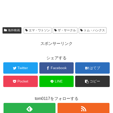
海外映画
エマ・ワトソン
ザ・サークル
トム・ハンクス
スポンサーリンク
シェアする
Twitter
Facebook
はてブ
Pocket
LINE
コピー
tom0117をフォローする