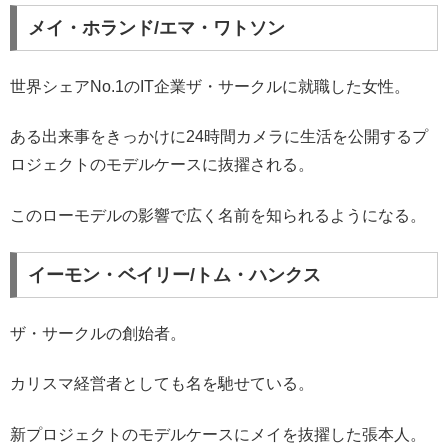
メイ・ホランド/エマ・ワトソン
世界シェアNo.1のIT企業ザ・サークルに就職した女性。
ある出来事をきっかけに24時間カメラに生活を公開するプ
ロジェクトのモデルケースに抜擢される。
このローモデルの影響で広く名前を知られるようになる。
イーモン・ベイリー/トム・ハンクス
ザ・サークルの創始者。
カリスマ経営者としても名を馳せている。
新プロジェクトのモデルケースにメイを抜擢した張本人。