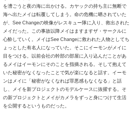
を漕ごうと夜の海に出かける。カヤックの持ち主に無断で
海へ出たメイは転覆してしまう。命の危機に晒されていた
が、See Changeの映像がレスキュー隊に入り、救出された
メイだった。この事故以降メイはますますザ・サークルに
心酔していく。メイはSee Changeに救われた人物としてち
ょっとした有名人になっていた。そこにイーモンがメイに
目をつける。以前会社の幹部の部屋に入り込んだことがあ
るメイはイーモンにそのことを指摘される。そして抱えて
いた秘密がなくなったことで気が楽になると話す。イーモ
ンはメイに「秘密がなくなれば罪悪感もなくなる」と話
し、メイを新プロジェクトのモデルケースに抜擢する。そ
の新プロジェクトとメイがカメラをずっと身につけて生活
を公開するというものだった。