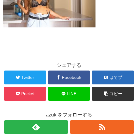
シェアする
Twitter
Facebook
はてブ
Pocket
LINE
コピー
azukiをフォローする