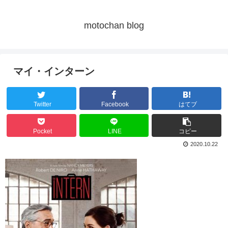
motochan blog
マイ・インターン
Twitter
Facebook
はてブ
Pocket
LINE
コピー
2020.10.22