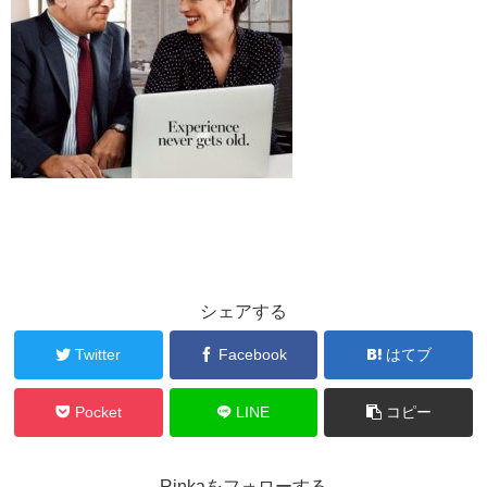
シェアする
Twitter
Facebook
はてブ
Pocket
LINE
コピー
Rinkaをフォローする