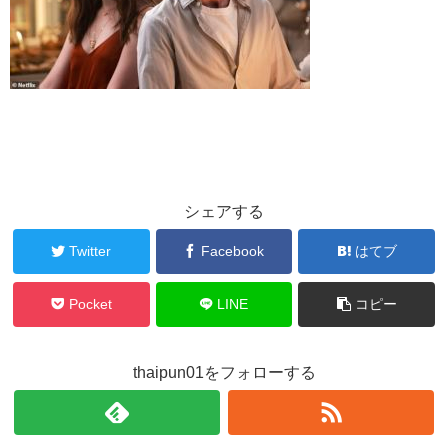
シェアする
Twitter
Facebook
はてブ
Pocket
LINE
コピー
thaipun01をフォローする