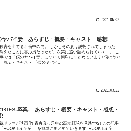
2021.05.02
のヤバイ妻 あらすじ・概要・キャスト・感想!
殺害を企てる不倫中の男。 しかしその妻は誘拐されてしまった…!
消えたことに喜ぶ男だったが、次第に追い詰められていく…。 こ
事では「僕のヤバイ妻」について簡単にまとめています! 僕のヤバ
 概要・キャスト 「僕のヤバイ...
2021.03.22
OOKIES-卒業- あらすじ・概要・キャスト・感想・
!
気ドラマが映画化! 青春真っ只中の高校野球を見逃すな! この記事
「ROOKIES-卒業-」を簡単にまとめていきます! ROOKIES-卒