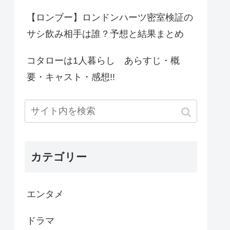
【ロンブー】ロンドンハーツ密室検証の
サシ飲み相手は誰？予想と結果まとめ
コタローは1人暮らし あらすじ・概
要・キャスト・感想!!
カテゴリー
エンタメ
ドラマ