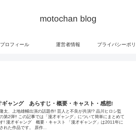
motochan blog
プロフィール
運営者情報
プライバシーポリ
才ギャング あらすじ・概要・キャスト・感想!
隆太、上地雄輔出演の話題作! 芸人と不良が共演!? 品川ヒロシ監
の第2弾!! この記事では「漫才ギャング」について簡単にまとめて
す! 漫才ギャング 概要・キャスト 「漫才ギャング」は2011年に
された作品です。 原作...