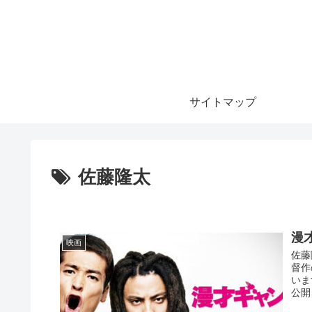
サイトマップ
佐藤隆太
漫
映画
佐藤
督作
いま
公開