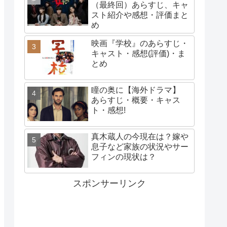
（最終回）あらすじ、キャ
スト紹介や感想・評価まと
め
映画『学校』のあらすじ・
キャスト・感想(評価)・ま
とめ
瞳の奥に【海外ドラマ】
あらすじ・概要・キャス
ト・感想!
真木蔵人の今現在は？嫁や
息子など家族の状況やサー
フィンの現状は？
スポンサーリンク