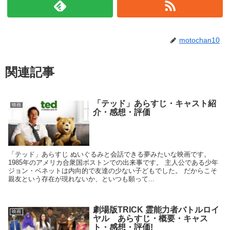
motochan10
関連記事
「テッド」あらすじ・キャスト紹
映画
介・感想・評価
「テッド」あらすじ ぬいぐるみと会話できる夢みたいな映画です。
1985年のアメリカ合衆国ボストンでの出来事です。 主人公である少年
ジョン・ベネットは内向的で友達の少ない子どもでした。 だからこそ
親友という存在が現れないか、といつも願って...
劇場版TRICK 霊能力者バトルロイ
映画
ヤル あらすじ・概要・キャス
ト・感想・評価!