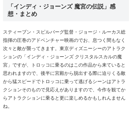
「インディ・ジョーンズ 魔宮の伝説」感
想・まとめ
スティーブン・スピルバーグ監督・ジョージ・ルーカス総
指揮の圧巻のアドベンチャー映画のでお、息つく間もなく
次々と敵が襲ってきます。東京ディズニーシーのアトラク
ションの「インディ・ジョーンズ クリスタルスカルの魔
宮」ですが、トロッコに乗るのはこの作品から来ていると
思われますので、後半に宮殿から脱出する際に迫りくる敵
から猛スピードでトロッコに乗って逃げるシーンはアトラ
クションそのもので見応えがありますので、今作を観てか
らアトラクションに乗ると更に楽しめるかもしれんません
ね。