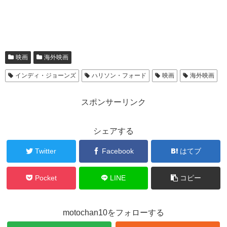
映画
海外映画
インディ・ジョーンズ
ハリソン・フォード
映画
海外映画
スポンサーリンク
シェアする
Twitter
Facebook
はてブ
Pocket
LINE
コピー
motochan10をフォローする