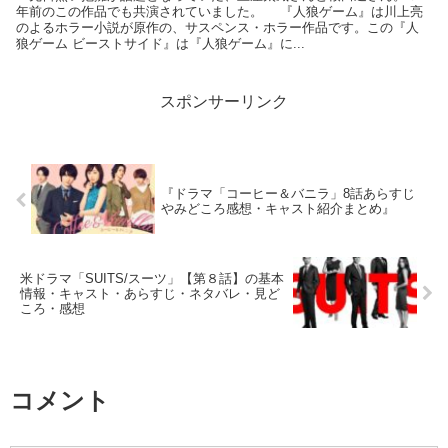
年前のこの作品でも共演されていました。 『人狼ゲーム』は川上亮
のよるホラー小説が原作の、サスペンス・ホラー作品です。この『人
狼ゲーム ビーストサイド』は『人狼ゲーム』に...
スポンサーリンク
『ドラマ「コーヒー＆バニラ」8話あらすじ
やみどころ感想・キャスト紹介まとめ』
米ドラマ「SUITS/スーツ」【第８話】の基本
情報・キャスト・あらすじ・ネタバレ・見ど
ころ・感想
コメント