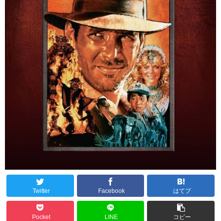
Twitter
Facebook
はてブ
Pocket
LINE
コピー