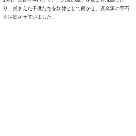
り、捕まえた子供たちを奴隷として働かせ、資金源の宝石
を採掘させていました。