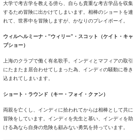
大学で考古学を教える傍ら、自らも貴重な考古学品を収集
するため冒険に出かけてしまいます。相棒のショートを連
れて、世界中を冒険しますが、かなりのプレイボーイ。
ウィルヘルミーナ・‟ウィリー”・スコット（ケイト・キャ
プショー）
上海のクラブで働く有名歌手。インディとマフィアの取引
にたまたま居合わせてしまった為、インディの騒動に巻き
込まれてしまいます。
ショート・ラウンド（キー・フォイ・クァン）
両親を亡くし、インディに拾われてからは相棒として共に
冒険をしています。インディを先生と慕い、インディを助
ける為なら自身の危険も顧みない勇気を持っています。