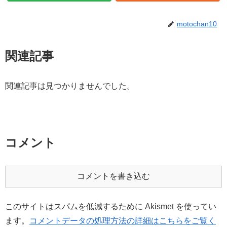
motochan10
関連記事
関連記事は見つかりませんでした。
コメント
コメントを書き込む
このサイトはスパムを低減するために Akismet を使ってい
ます。
コメントデータの処理方法の詳細はこちらをご覧く