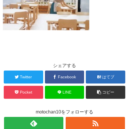
シェアする
Twitter
Facebook
はてブ
Pocket
LINE
コピー
motochan10をフォローする