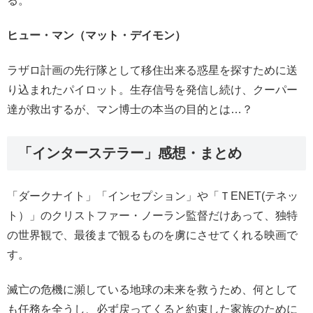
る。
ヒュー・マン（マット・デイモン）
ラザロ計画の先行隊として移住出来る惑星を探すために送
り込まれたパイロット。生存信号を発信し続け、クーパー
達が救出するが、マン博士の本当の目的とは…？
「インターステラー」感想・まとめ
「ダークナイト」「インセプション」や「ＴENET(テネッ
ト）」のクリストファー・ノーラン監督だけあって、独特
の世界観で、最後まで観るものを虜にさせてくれる映画で
す。
滅亡の危機に瀕している地球の未来を救うため、何として
も任務を全うし、必ず戻ってくると約束した家族のために