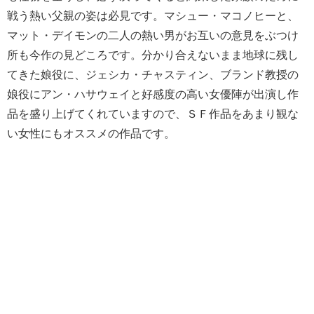
戦う熱い父親の姿は必見です。マシュー・マコノヒーと、
マット・デイモンの二人の熱い男がお互いの意見をぶつけ
所も今作の見どころです。分かり合えないまま地球に残し
てきた娘役に、ジェシカ・チャスティン、ブランド教授の
娘役にアン・ハサウェイと好感度の高い女優陣が出演し作
品を盛り上げてくれていますので、ＳＦ作品をあまり観な
い女性にもオススメの作品です。