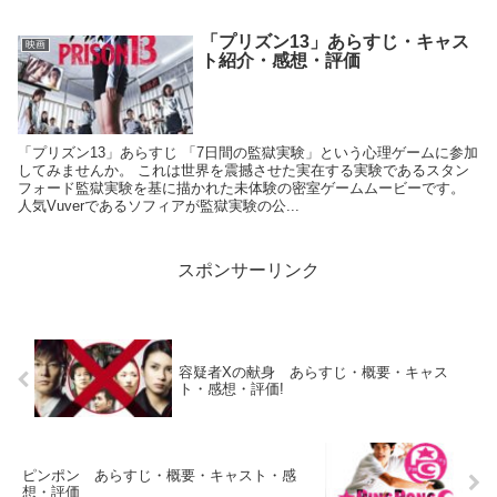
「プリズン13」あらすじ・キャス
映画
ト紹介・感想・評価
「プリズン13」あらすじ 「7日間の監獄実験」という心理ゲームに参加
してみませんか。 これは世界を震撼させた実在する実験であるスタン
フォード監獄実験を基に描かれた未体験の密室ゲームムービーです。
人気Vuverであるソフィアが監獄実験の公...
スポンサーリンク
容疑者Xの献身 あらすじ・概要・キャス
ト・感想・評価!
ピンポン あらすじ・概要・キャスト・感
想・評価