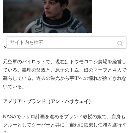
ジョセフ・クーパー（マシュー・マコノヒー）
元空軍のパイロットで、現在はトウモロコシ農場を経営し
ている。義理の父親と、息子のトム、娘のマーフと４人で
暮らしている。過去の栄光から宇宙への憧れが捨てきれな
いでいる。
アメリア・ブランド（アン・ハサウェイ）
NASAでラザロ計画を進めるブランド教授の娘で、自身も
クルーとしてクーパーと共に宇宙船に搭乗し任務を遂行す