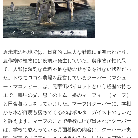
近未来の地球では、日常的に巨大な砂嵐に見舞われたり、
農作物や植物には疫病が発生していた。農作物が枯れ果
て、人類は深刻な食料不足を懸念せざるを得ない状況だっ
た。トウモロコシ農場を経営しているクーパー（マシュ
ー・マコノヒー）は、元宇宙パイロットという経歴の持ち
主で、義理の父、息子のトム、娘のマーフィー（マーフ）
と田舎暮らしをしていました。マーフはクーパーに、本棚
から本が何度も落ちてくるのはポルターガイストのせいだ
と訴えます。マーフのことで学校に呼び出されたクーパー
は、学校で教わっている月面着陸の内容は、クーパーが実