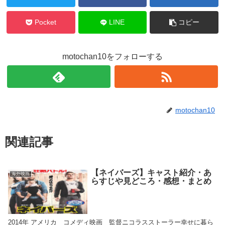
Pocket
LINE
コピー
motochan10をフォローする
motochan10
関連記事
【ネイバーズ】キャスト紹介・あ
海外映画
らすじや見どころ・感想・まとめ
2014年 アメリカ コメディ映画 監督ニコラスストーラー幸せに暮ら