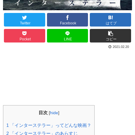
Twitter
Facebook
はてブ
Pocket
LINE
コピー
2021.02.20
目次
[
hide
]
1
「インターステラー」ってどんな映画？
2
「インターステラー」のあらすじ