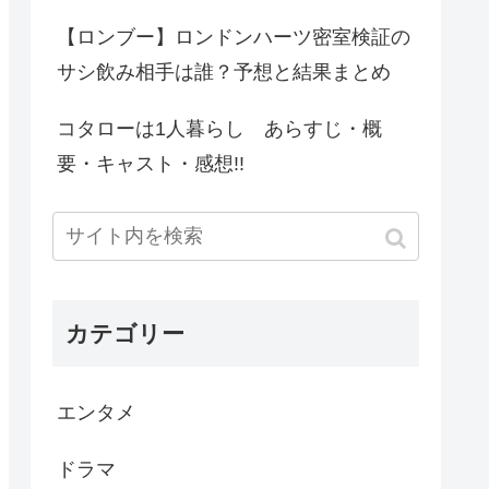
【ロンブー】ロンドンハーツ密室検証の
サシ飲み相手は誰？予想と結果まとめ
コタローは1人暮らし あらすじ・概
要・キャスト・感想!!
カテゴリー
エンタメ
ドラマ