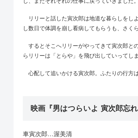
し、またそれぞれの仕事に戻っていきました
リリーと話した寅次郎は地道な暮らしをしよ
し数日で体調を崩し看病してもらうも、さく
するとそこへリリーがやってきて寅次郎との
らリリーは「とらや」を飛び出していってし
心配して追いかける寅次郎。ふたりの行方
映画『男はつらいよ 寅次郎忘
車寅次郎…渥美清