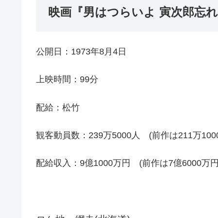
映画『男はつらいよ 寅次郎忘
公開日：1973年8月4日
上映時間：99分
配給：松竹
観客動員数：239万5000人 (前作は211万1
配給収入：9億1000万円 (前作は7億6000万円