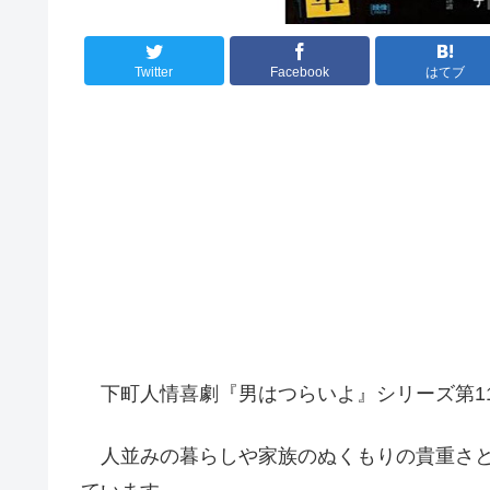
Twitter
Facebook
はてブ
下町人情喜劇『男はつらいよ』シリーズ第1
人並みの暮らしや家族のぬくもりの貴重さと