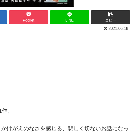
Pocket
LINE
コピー
2021.06.18
1作。
かけがえのなさを感じる、悲しく切ないお話になっ