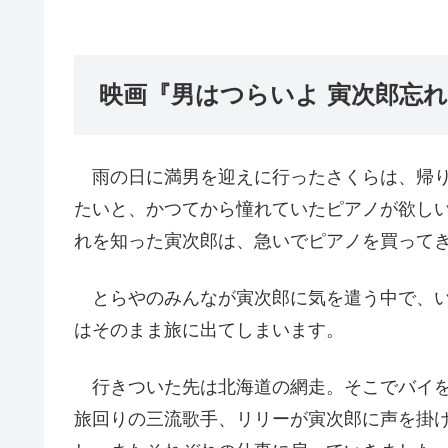
映画『男はつらいよ 寅次郎忘
雨の日に満男を迎えに行ったさくらは、帰り
たいと、かつてから憧れていたピアノが欲し
れを知った寅次郎は、急いでピアノを買って
とらやのみんなが寅次郎に気を遣う中で、い
はそのまま旅に出てしまいます。
行きついた先は北海道の網走。そこでバイを
旅回りの三流歌手、リリーが寅次郎に声を掛