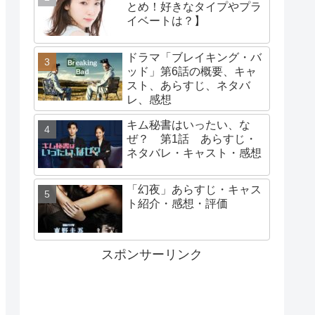
とめ！好きなタイプやプラ
イベートは？】
ドラマ「ブレイキング・バ
ッド」第6話の概要、キャ
スト、あらすじ、ネタバ
レ、感想
キム秘書はいったい、な
ぜ？ 第1話 あらすじ・
ネタバレ・キャスト・感想
「幻夜」あらすじ・キャス
ト紹介・感想・評価
スポンサーリンク