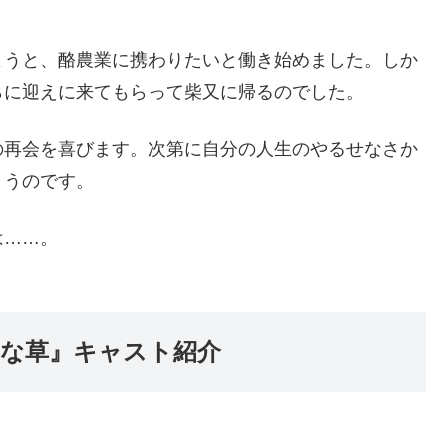
。
うと、酪農業に携わりたいと働き始めました。しか
らに迎えに来てもらって柴又に帰るのでした。
再会を喜びます。次第に自分の人生のやるせなさか
まうのです。
は……。
れな草』キャスト紹介