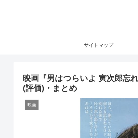
サイトマップ
映画『男はつらいよ 寅次郎忘
(評価)・まとめ
映画