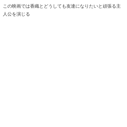
この映画では香織とどうしても友達になりたいと頑張る主
人公を演じる