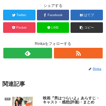
シェアする
Twitter
Facebook
はてブ
Pocket
LINE
コピー
Rinkaをフォローする
Rinka
関連記事
映画『男はつらいよ』あらすじ・
映画
キャスト・感想(評価)・まとめ