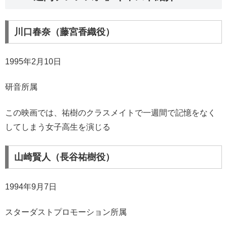
川口春奈（藤宮香織役）
1995年2月10日
研音所属
この映画では、祐樹のクラスメイトで一週間で記憶をなく
してしまう女子高生を演じる
山崎賢人（長谷祐樹役）
1994年9月7日
スターダストプロモーション所属