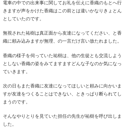
電車の中での出来事に関してお礼を伝えに香織のもとへ行
きますが声をかけた香織はこの前とは違いかなりきょとん
としていたのです。
無視された祐樹は真正面から友達になってください、と香
織に頼み込みますが無理、の一言だけ言い放たれました。
香織の様子を伺っていた祐樹は、他の生徒とも交流しよう
としない香織の姿をみてますますどんな子なのか気になっ
ていきます。
次の日もまた香織に友達になってほしいと頼みに向かいま
すが友達をつくることはできない、ときっぱり断られてし
まうのです。
そんなやりとりを見ていた担任の先生が祐樹を呼び出しま
した。