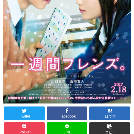
Twitter
Facebook
はてブ
Pocket
LINE
コピー