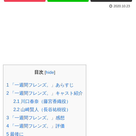
2020.10.23
目次
[
hide
]
1
「一週間フレンズ。」あらすじ
2
「一週間フレンズ。」キャスト紹介
2.1
川口春奈（藤宮香織役）
2.2
山崎賢人（長谷祐樹役）
3
「一週間フレンズ。」感想
4
「一週間フレンズ。」評価
5
最後に