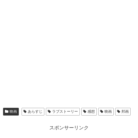
映画
あらすじ
ラブストーリー
感想
映画
邦画
スポンサーリンク