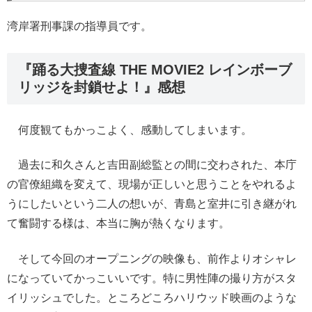
湾岸署刑事課の指導員です。
『踊る大捜査線 THE MOVIE2 レインボーブ
リッジを封鎖せよ！』感想
何度観てもかっこよく、感動してしまいます。
過去に和久さんと吉田副総監との間に交わされた、本庁
の官僚組織を変えて、現場が正しいと思うことをやれるよ
うにしたいという二人の想いが、青島と室井に引き継がれ
て奮闘する様は、本当に胸が熱くなります。
そして今回のオープニングの映像も、前作よりオシャレ
になっていてかっこいいです。特に男性陣の撮り方がスタ
イリッシュでした。ところどころハリウッド映画のような