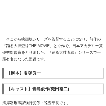
そこから映画版シリーズを監督することになり、前作の
『踊る大捜査線THE MOVIE』と今作で、日本アカデミー賞
優秀監督賞をとりました。『踊る大捜査線』シリーズで一
躍有名になった監督です。
【脚本】君塚良一
【キャスト】青島俊作(織田裕二)
湾岸署刑事課強行犯係・巡査部長です。