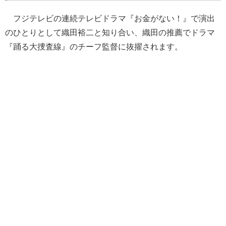
フジテレビの連続テレビドラマ『お金がない！』で演出
のひとりとして織田裕二と知り合い、織田の推薦でドラマ
『踊る大捜査線』のチーフ監督に抜擢されます。