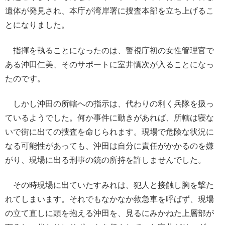
遺体が発見され、本庁が湾岸署に捜査本部を立ち上げるこ
とになりました。
指揮を執ることになったのは、警視庁初の女性管理官で
ある沖田仁美、そのサポートに室井慎次が入ることになっ
たのです。
しかし沖田の所轄への指示は、代わりの利く兵隊を扱っ
ているようでした。何か事件に動きがあれば、所轄は寝な
いで街に出ての捜査を命じられます。現場で危険な状況に
なる可能性があっても、沖田は自分に責任がかかるのを嫌
がり、現場に出る刑事の銃の所持を許しませんでした。
その時現場に出ていたすみれは、犯人と接触し胸を撃た
れてしまいます。それでもなかなか救急車を呼ばず、現場
の立て直しに頭を抱える沖田を、見るにみかねた上層部が