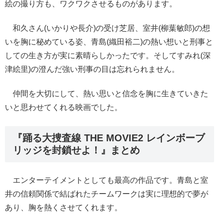
絵の撮り方も、ワクワクさせるものがあります。
和久さん(いかりや長介)の受け芝居、室井(柳葉敏郎)の想
いを胸に秘めている姿、青島(織田裕二)の熱い想いと刑事と
しての生き方が実に素晴らしかったです。そしてすみれ(深
津絵里)の澄んだ強い刑事の目は忘れられません。
仲間を大切にして、熱い思いと信念を胸に生きていきた
いと思わせてくれる映画でした。
『踊る大捜査線 THE MOVIE2 レインボーブ
リッジを封鎖せよ！』まとめ
エンターテイメントとしても最高の作品です。青島と室
井の信頼関係で結ばれたチームワークは実に理想的で夢が
あり、胸を熱くさせてくれます。