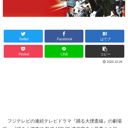
Twitter
Facebook
はてブ
Pocket
LINE
コピー
2020.10.26
フジテレビの連続テレビドラマ『踊る大捜査線』の劇場