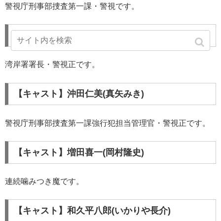
警視庁刑事部捜査第一課・警視です。
【キャスト】神田署長(北村総一朗)
湾岸署署長・警視正です。
【キャスト】沖田仁美(真矢みき)
警視庁刑事部捜査第一課強行犯担当管理官・警視正です。
【キャスト】増田喜一(岡村隆史)
連続噛みつき魔です。
【キャスト】和久平八郎(いかりや長介)