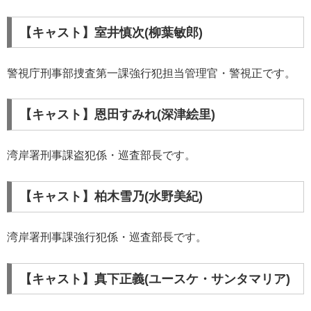
【キャスト】室井慎次(柳葉敏郎)
警視庁刑事部捜査第一課強行犯担当管理官・警視正です。
【キャスト】恩田すみれ(深津絵里)
湾岸署刑事課盗犯係・巡査部長です。
【キャスト】柏木雪乃(水野美紀)
湾岸署刑事課強行犯係・巡査部長です。
【キャスト】真下正義(ユースケ・サンタマリア)