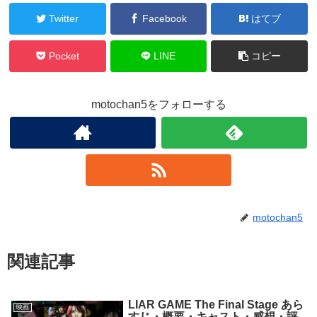
Twitter
Facebook
はてブ
Pocket
LINE
コピー
motochan5をフォローする
motochan5
関連記事
LIAR GAME The Final Stage あら
映画
すじ・概要・キャスト・感想・評