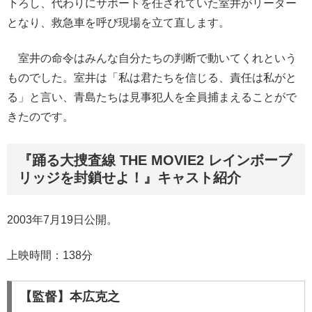
下ろし、代わりにサポートを任されていた室井がリーダー
となり、救急車を呼び現場を立て直します。
室井の命令はみんな自分たちの判断で動いてくれという
ものでした。室井は「私は君たちを信じる、責任は私がと
る」と言い、青島たちは見事犯人を全員捕まえることがで
きたのです。
『踊る大捜査線 THE MOVIE2 レインボーブ
リッジを封鎖せよ！』キャスト紹介
2003年7月19日公開。
上映時間：138分
【監督】本広克之