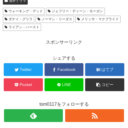
海外ドラマ
ウォーキング・デッド
ジェフリー・ディーン・モーガン
ダナイ・グリラ
ノーマン・リーダス
メリッサ・マクブライド
ライアン・ハースト
スポンサーリンク
シェアする
Twitter
Facebook
はてブ
Pocket
LINE
コピー
tom0117をフォローする