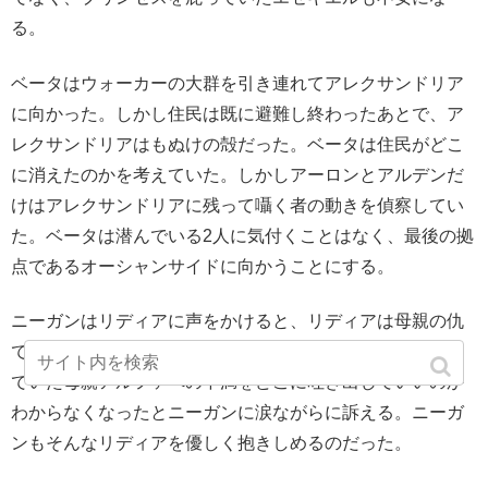
る。
ベータはウォーカーの大群を引き連れてアレクサンドリア
に向かった。しかし住民は既に避難し終わったあとで、ア
レクサンドリアはもぬけの殻だった。ベータは住民がどこ
に消えたのかを考えていた。しかしアーロンとアルデンだ
けはアレクサンドリアに残って囁く者の動きを偵察してい
た。ベータは潜んでいる2人に気付くことはなく、最後の拠
点であるオーシャンサイドに向かうことにする。
ニーガンはリディアに声をかけると、リディアは母親の仇
であるニーガンに冷たい態度をとる。これまでに溜め込ん
でいた母親アルファへの不満をどこに吐き出していいのか
わからなくなったとニーガンに涙ながらに訴える。ニーガ
ンもそんなリディアを優しく抱きしめるのだった。