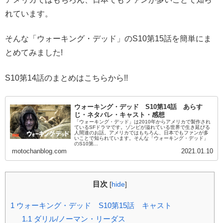
れています。
そんな「ウォーキング・デッド」のS10第15話を簡単にま
とめてみました!
S10第14話のまとめはこちらから!!
ウォーキング・デッド S10第14話 あらす
じ・ネタバレ・キャスト・感想
「ウォーキング・デッド」は2010年からアメリカで製作され
ているSFドラマです。ゾンビが溢れている世界で生き延びる
人間達のお話。アメリカではもちろん、日本でもファンが多
いことで知られています。そんな「ウォーキング・デッド」
のS10第...
motochanblog.com
2021.01.10
目次
[
hide
]
1
ウォーキング・デッド S10第15話 キャスト
1.1
ダリル/ノーマン・リーダス