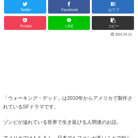
Twitter
Facebook
はてブ
Pocket
LINE
コピー
2021.01.11
「ウォーキング・デッド」は2010年からアメリカで製作さ
れているSFドラマです。
ゾンビが溢れている世界で生き延びる人間達のお話。
アメリカではもちろん、日本でもファンが多いことで知ら