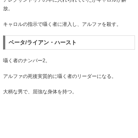
放。
キャロルの指示で囁く者に潜入し、アルファを殺す。
ベータ/ライアン・ハースト
囁く者のナンバー2。
アルファの死後実質的に囁く者のリーダーになる。
大柄な男で、屈強な身体を持つ。