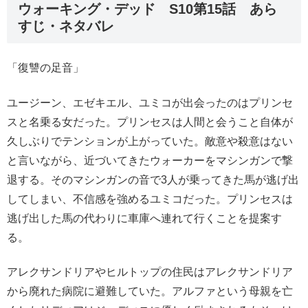
ウォーキング・デッド S10第15話 あら
すじ・ネタバレ
「復讐の足音」
ユージーン、エゼキエル、ユミコが出会ったのはプリンセ
スと名乗る女だった。プリンセスは人間と会うこと自体が
久しぶりでテンションが上がっていた。敵意や殺意はない
と言いながら、近づいてきたウォーカーをマシンガンで撃
退する。そのマシンガンの音で3人が乗ってきた馬が逃げ出
してしまい、不信感を強めるユミコだった。プリンセスは
逃げ出した馬の代わりに車庫へ連れて行くことを提案す
る。
アレクサンドリアやヒルトップの住民はアレクサンドリア
から廃れた病院に避難していた。アルファという母親を亡