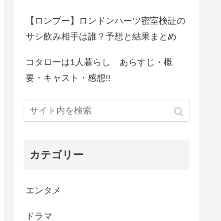
【ロンブー】ロンドンハーツ密室検証の
サシ飲み相手は誰？予想と結果まとめ
コタローは1人暮らし あらすじ・概
要・キャスト・感想!!
カテゴリー
エンタメ
ドラマ