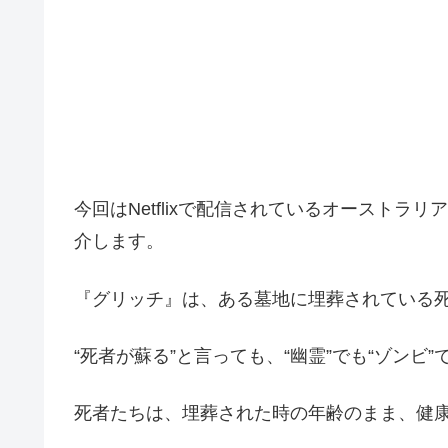
今回はNetflixで配信されているオースト
介します。
『グリッチ』は、ある墓地に埋葬されている死
“死者が蘇る”と言っても、“幽霊”でも“ゾンビ
死者たちは、埋葬された時の年齢のまま、健