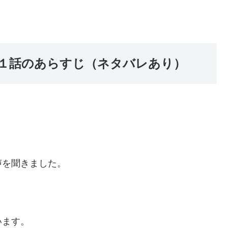
１話のあらすじ（ネタバレあり）
。
声を聞きました。
います。