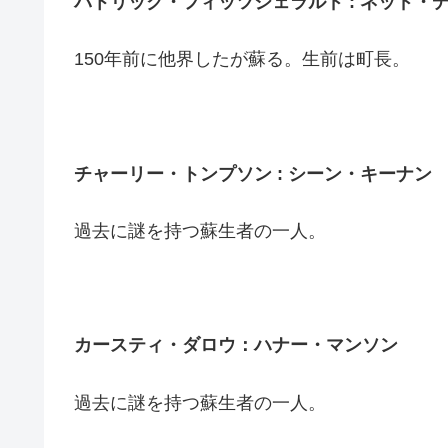
パトリック・フィッツジェラルド :
ネッド・
150年前に他界したが蘇る。生前は町長。
チャーリー・トンプソン : シーン・キーナン
過去に謎を持つ蘇生者の一人。
カースティ・ダロウ：ハナー・マンソン
過去に謎を持つ蘇生者の一人。