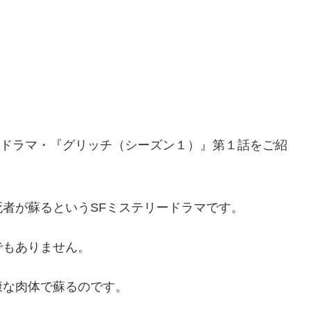
ラリアドラマ・『グリッチ（シーズン１）』第１話をご紹
者が蘇るというSFミステリードラマです。
”でもありません。
康な肉体で蘇るのです。