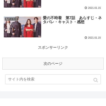
2021.01.15
愛の不時着 第7話 あらすじ・ネ
海外ドラマ
タバレ・キャスト・感想
2021.01.15
スポンサーリンク
次のページ
1
2