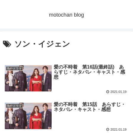
motochan blog
ソン・イジェン
愛の不時着 第16話(最終話) あ
海外ドラマ
らすじ・ネタバレ・キャスト・感
想
2021.01.19
愛の不時着 第15話 あらすじ・
海外ドラマ
ネタバレ・キャスト・感想
2021.01.19