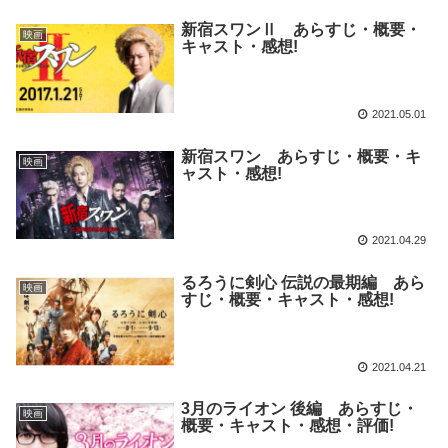
新宿スワンⅡ あらすじ・概要・
映画
キャスト・感想!
2021.05.01
新宿スワン あらすじ・概要・キ
映画
ャスト・感想!
2021.04.29
るろうに剣心 伝説の最期編 あら
映画
すじ・概要・キャスト・感想!
2021.04.21
3月のライオン 後編 あらすじ・
映画
概要・キャスト・感想・評価!