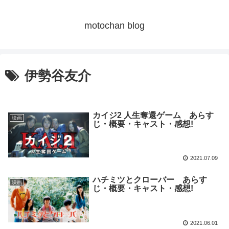
motochan blog
伊勢谷友介
カイジ2 人生奪還ゲーム あらす
映画
じ・概要・キャスト・感想!
2021.07.09
ハチミツとクローバー あらす
映画
じ・概要・キャスト・感想!
2021.06.01